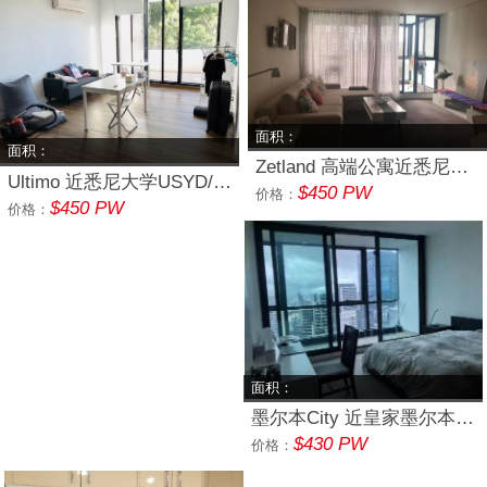
面积：
面积：
Zetland 高端公寓近悉尼大学USYD/悉尼科技大学UTS 单间
Ultimo 近悉尼大学USYD/悉尼科技大学UTS 单间
$450 PW
价格：
$450 PW
价格：
面积：
墨尔本City 近皇家墨尔本理工大学 RMIT 主卧
$430 PW
价格：