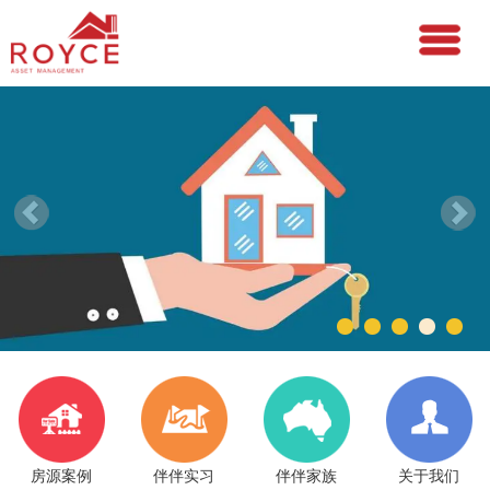
房源案例
伴伴实习
伴伴家族
关于我们