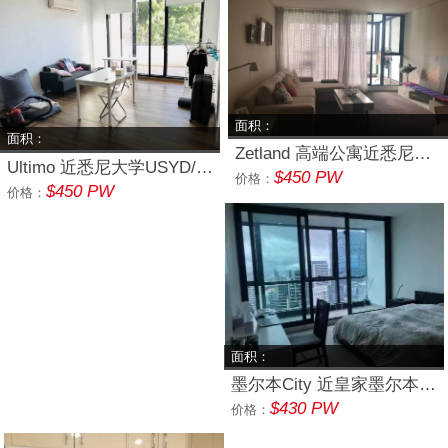
面积：
面积：
Zetland 高端公寓近悉尼大学USYD/悉尼科技大学UTS 单间
Ultimo 近悉尼大学USYD/悉尼科技大学UTS 单间
$450 PW
价格：
$450 PW
价格：
面积：
墨尔本City 近皇家墨尔本理工大学 RMIT 主卧
$430 PW
价格：